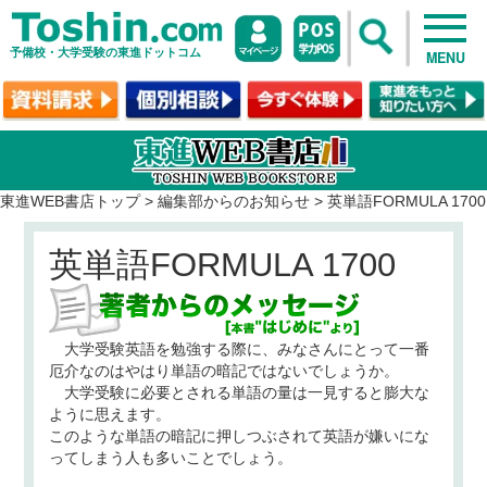
予備校・大学受験の東進ドットコム
MENU
東進WEB書店トップ
>
編集部からのお知らせ
>
英単語FORMULA 1700
英単語FORMULA 1700
大学受験英語を勉強する際に、みなさんにとって一番
厄介なのはやはり単語の暗記ではないでしょうか。
大学受験に必要とされる単語の量は一見すると膨大な
ように思えます。
このような単語の暗記に押しつぶされて英語が嫌いにな
ってしまう人も多いことでしょう。