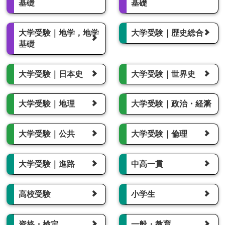
基礎
基礎
大学受験｜地学，地学
大学受験｜歴史総合
基礎
大学受験｜日本史
大学受験｜世界史
大学受験｜地理
大学受験｜政治・経済
大学受験｜公共
大学受験｜倫理
大学受験｜進路
中高一貫
高校受験
小学生
資格・検定
一般・教育