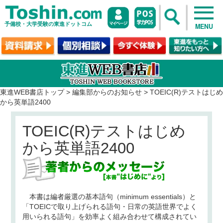
予備校・大学受験の東進ドットコム
MENU
東進WEB書店トップ
>
編集部からのお知らせ
>
TOEIC(R)テストはじめ
から英単語2400
TOEIC(R)テストはじめ
から英単語2400
本書は編者厳選の基本語句（minimum essentials）と
「TOEICで取り上げられる語句・日常の英語世界でよく
用いられる語句」を効率よく組み合わせて構成されてい