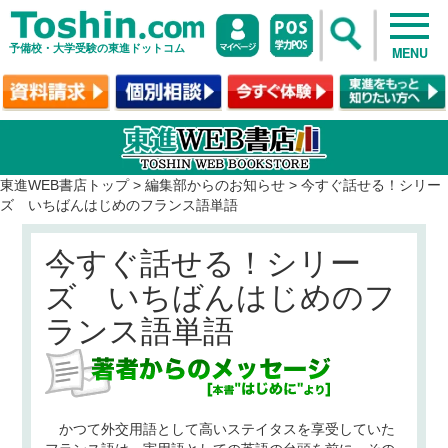
予備校・大学受験の東進ドットコム
MENU
東進WEB書店トップ
>
編集部からのお知らせ
>
今すぐ話せる！シリー
ズ いちばんはじめのフランス語単語
今すぐ話せる！シリー
ズ いちばんはじめのフ
ランス語単語
かつて外交用語として高いステイタスを享受していた