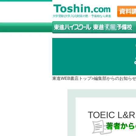
大学受験(大学入試)対策の塾・予備校なら東進
東進WEB書店トップ
>
編集部からのお知ら
TOEIC L