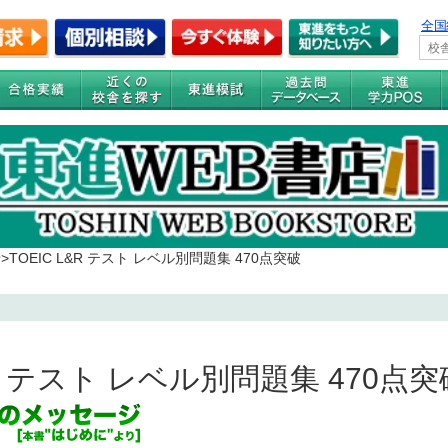
全国
せ
>
TOEIC L&R テスト レベル別問題集 470点突破
&R テスト レベル別問題集 470点突