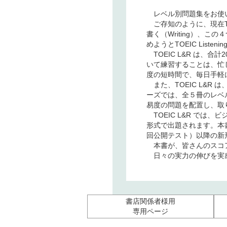
レベル別問題集をお使
ご存知のように、現在TOEI
書く（Writing）、この
めようとTOEIC Liste
TOEIC L&R は、
いて練習することは、忙
度の短時間で、毎日手軽
また、TOEIC L&R
ーズでは、全５冊のレベ
易度の問題を配置し、取
TOEIC L&R では
形式で出題されます。本書
回公開テスト）以降の新
本書が、皆さんのスコア
日々の実力の伸びを実感
書店関係者様用
専用ページ