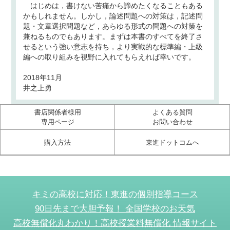
はじめは，書けない苦痛から諦めたくなることもある
かもしれません。しかし，論述問題への対策は，記述問
題・文章選択問題など，あらゆる形式の問題への対策を
兼ねるものでもあります。まずは本書のすべてを終了さ
せるという強い意志を持ち，より実戦的な標準編・上級
編への取り組みを視野に入れてもらえれば幸いです。
2018年11月
井之上勇
書店関係者様用
よくある質問
専用ページ
お問い合わせ
購入方法
東進ドットコムへ
キミの高校に対応！東進の個別指導コース
90日先まで大胆予報！ 全国学校のお天気
高校無償化丸わかり！高校授業料無償化 情報サイト