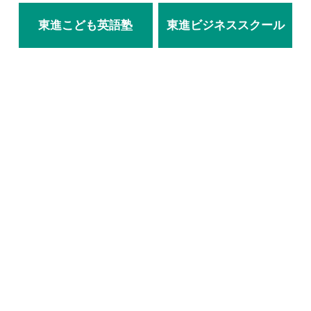
東進こども英語塾
東進ビジネススクール