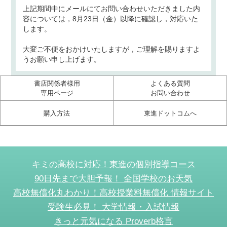
上記期間中にメールにてお問い合わせいただきました内
容については，8月23日（金）以降に確認し，対応いた
します。
大変ご不便をおかけいたしますが，ご理解を賜りますよ
うお願い申し上げます。
書店関係者様用
よくある質問
専用ページ
お問い合わせ
購入方法
東進ドットコムへ
キミの高校に対応！東進の個別指導コース
90日先まで大胆予報！ 全国学校のお天気
高校無償化丸わかり！高校授業料無償化 情報サイト
受験生必見！ 大学情報・入試情報
きっと元気になる Proverb格言