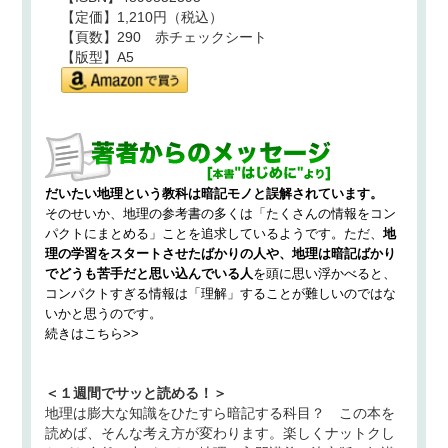
【定価】1,210円（税込）
【頁数】290 赤チェックシート
【版型】A5
だいたい地理という教科は
暗記モノと誤解されています。
そのせいか、地理の参考書の多くは「たくさんの情報をコン
パクトにまとめる」ことを追求しているようです。ただ、
地
理の学習をスタートさせたばかりの人や、地理は暗記ばかり
でどうも苦手だと思い込んでいる人
を頭に思い浮かべると、
コンパクトすぎる情報は「理解」することが難しいのではな
いかと思うのです。
続きはこちら>>
＜１週間でサッと読める！＞
地理は膨大な知識をひたすら暗記する科目？ この本を
読めば、そんな考え方が変わります。楽しくナットクし