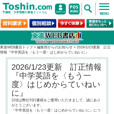
予備校・大学受験の東進ドットコム
MENU
東進WEB書店トップ
>
編集部からのお知らせ
>
2026/1/23更新 訂正
情報『中学英語を〈もう一度〉はじめからていねいに』
2026/1/23更新 訂正情報
『中学英語を〈もう一
度〉はじめからていねい
に』
日頃は弊社刊行書籍をご愛用いただきまして、誠にあり
がとうございます。
『中学英語を〈もう一度〉はじめからていねいに』につ