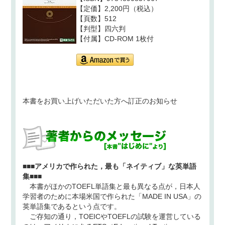
【定価】2,200円（税込）
【頁数】512
【判型】四六判
【付属】CD-ROM 1枚付
本書をお買い上げいただいた方へ訂正のお知らせ
■■■アメリカで作られた，最も「ネイティブ」な英単語
集■■■
本書がほかのTOEFL単語集と最も異なる点が，日本人
学習者のために本場米国で作られた「MADE IN USA」の
英単語集であるという点です。
ご存知の通り，TOEICやTOEFLの試験を運営している