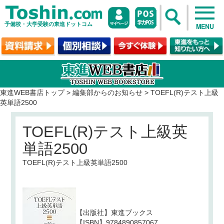
予備校・大学受験の東進ドットコム
MENU
東進WEB書店トップ
>
編集部からのお知らせ
>
TOEFL(R)テスト上級
英単語2500
TOEFL(R)テスト上級英
単語2500
TOEFL(R)テスト上級英単語2500
【出版社】東進ブックス
【ISBN】9784890857067