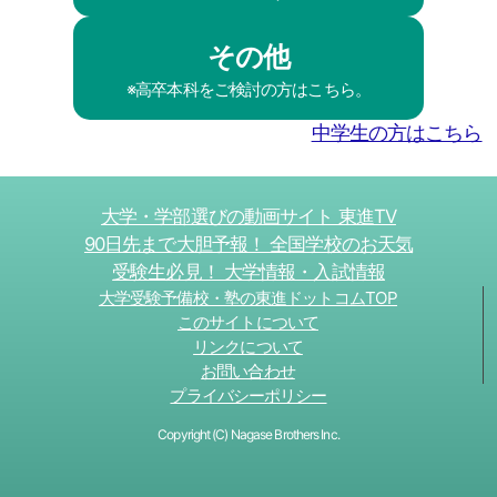
その他
※高卒本科をご検討の方はこちら。
中学生の方はこちら
大学・学部選びの動画サイト 東進TV
90日先まで大胆予報！ 全国学校のお天気
受験生必見！ 大学情報・入試情報
大学受験予備校・塾の東進ドットコムTOP
このサイトについて
リンクについて
お問い合わせ
プライバシーポリシー
Copyright (C) Nagase Brothers Inc.