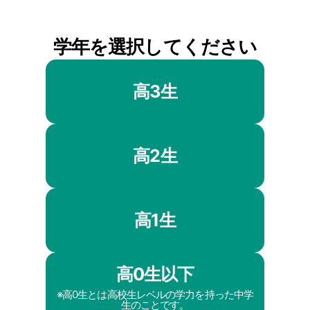
学年を選択してください
高3生
高2生
高1生
高0生以下
※高0生とは高校生レベルの学力を持った中学
生のことです。