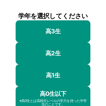
学年を選択してください
高3生
高2生
高1生
高0生以下
※高0生とは高校生レベルの学力を持った中学
生のことです。