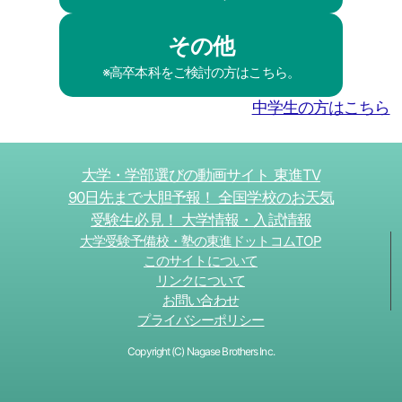
その他
※高卒本科をご検討の方はこちら。
中学生の方はこちら
大学・学部選びの動画サイト 東進TV
90日先まで大胆予報！ 全国学校のお天気
受験生必見！ 大学情報・入試情報
大学受験予備校・塾の東進ドットコムTOP
このサイトについて
リンクについて
お問い合わせ
プライバシーポリシー
Copyright (C) Nagase Brothers Inc.