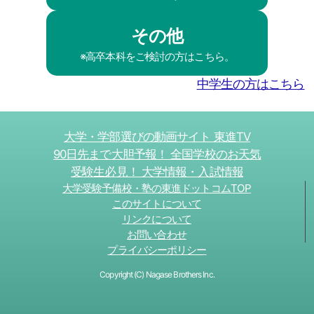
その他
※高卒本科をご検討の方はこちら。
中学生の方はこちら
大学・学部選びの動画サイト 東進TV
90日先まで大胆予報！ 全国学校のお天気
受験生必見！ 大学情報・入試情報
大学受験予備校・塾の東進ドットコムTOP
このサイトについて
リンクについて
お問い合わせ
プライバシーポリシー
Copyright (C) Nagase Brothers Inc.