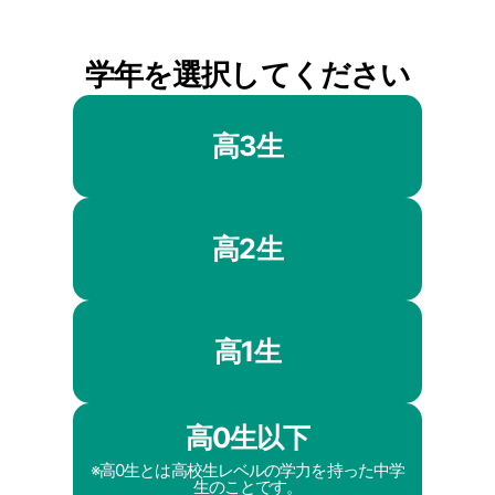
学年を選択してください
高3生
高2生
高1生
高0生以下
※高0生とは高校生レベルの学力を持った中学
生のことです。