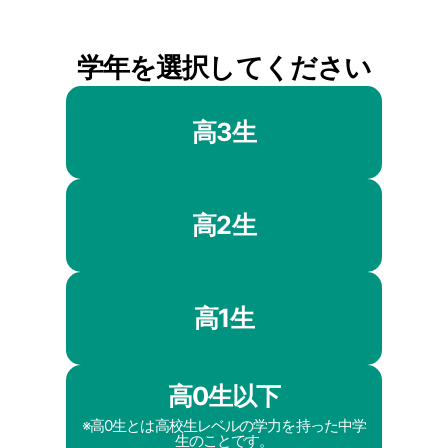
学年を選択してください
高3生
高2生
高1生
高0生以下
※高0生とは高校生レベルの学力を持った中学
生のことです。