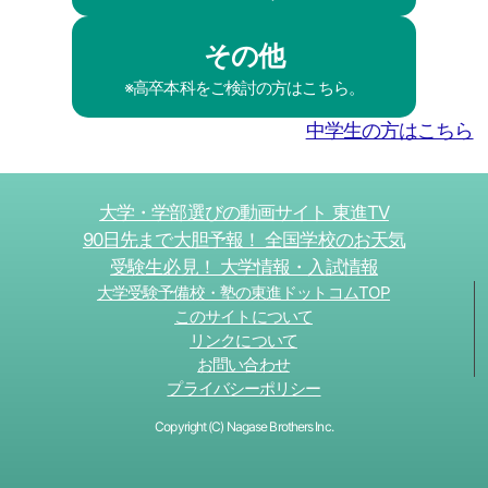
その他
※高卒本科をご検討の方はこちら。
中学生の方はこちら
大学・学部選びの動画サイト 東進TV
90日先まで大胆予報！ 全国学校のお天気
受験生必見！ 大学情報・入試情報
大学受験予備校・塾の東進ドットコムTOP
このサイトについて
リンクについて
お問い合わせ
プライバシーポリシー
Copyright (C) Nagase Brothers Inc.