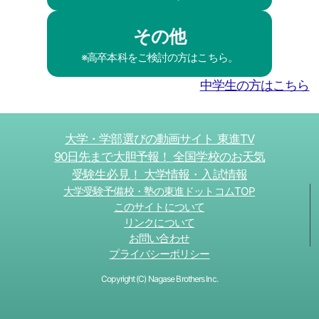
その他
※高卒本科をご検討の方はこちら。
中学生の方はこちら
大学・学部選びの動画サイト 東進TV
90日先まで大胆予報！ 全国学校のお天気
受験生必見！ 大学情報・入試情報
大学受験予備校・塾の東進ドットコムTOP
このサイトについて
リンクについて
お問い合わせ
プライバシーポリシー
Copyright (C) Nagase Brothers Inc.