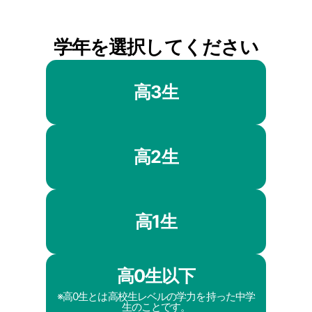
学年を選択してください
高3生
高2生
高1生
高0生以下
※高0生とは高校生レベルの学力を持った中学
生のことです。