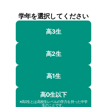
学年を選択してください
高3生
高2生
高1生
高0生以下
※高0生とは高校生レベルの学力を持った中学
生のことです。