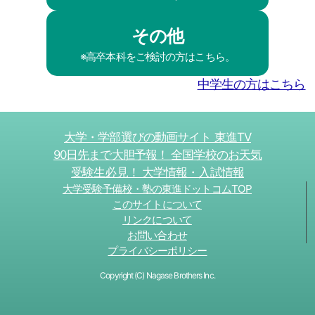
その他
※高卒本科をご検討の方はこちら。
中学生の方はこちら
大学・学部選びの動画サイト 東進TV
90日先まで大胆予報！ 全国学校のお天気
受験生必見！ 大学情報・入試情報
大学受験予備校・塾の東進ドットコムTOP
このサイトについて
リンクについて
お問い合わせ
プライバシーポリシー
Copyright (C) Nagase Brothers Inc.