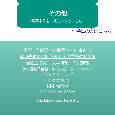
その他
※高卒本科をご検討の方はこちら。
中学生の方はこちら
大学・学部選びの動画サイト 東進TV
90日先まで大胆予報！ 全国学校のお天気
受験生必見！ 大学情報・入試情報
大学受験予備校・塾の東進ドットコムTOP
このサイトについて
リンクについて
お問い合わせ
プライバシーポリシー
Copyright (C) Nagase Brothers Inc.