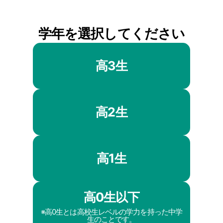
学年を選択してください
高3生
高2生
高1生
高0生以下
※高0生とは高校生レベルの学力を持った中学
生のことです。