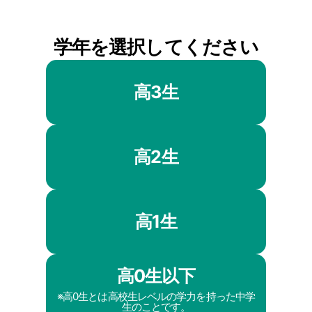
学年を選択してください
高3生
高2生
高1生
高0生以下
※高0生とは高校生レベルの学力を持った中学
生のことです。