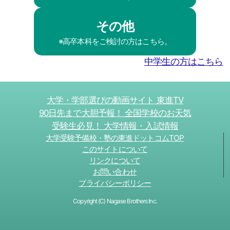
その他
※高卒本科をご検討の方はこちら。
中学生の方はこちら
大学・学部選びの動画サイト 東進TV
90日先まで大胆予報！ 全国学校のお天気
受験生必見！ 大学情報・入試情報
大学受験予備校・塾の東進ドットコムTOP
このサイトについて
リンクについて
お問い合わせ
プライバシーポリシー
Copyright (C) Nagase Brothers Inc.