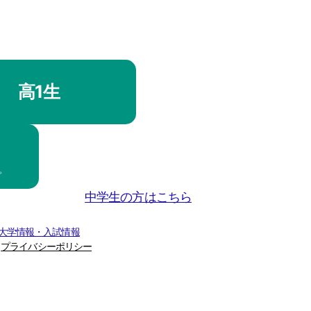
高1生
。
中学生の方はこちら
 大学情報・入試情報
プライバシーポリシー