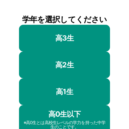
学年を選択してください
高3生
高2生
高1生
高0生以下
※高0生とは高校生レベルの学力を持った中学
生のことです。