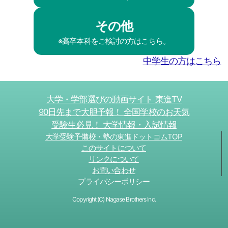
その他
※高卒本科をご検討の方はこちら。
中学生の方はこちら
大学・学部選びの動画サイト 東進TV
90日先まで大胆予報！ 全国学校のお天気
受験生必見！ 大学情報・入試情報
大学受験予備校・塾の東進ドットコムTOP
このサイトについて
リンクについて
お問い合わせ
プライバシーポリシー
Copyright (C) Nagase Brothers Inc.