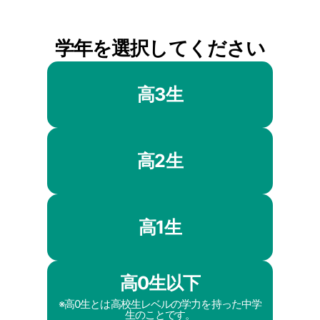
学年を選択してください
高3生
高2生
高1生
高0生以下
※高0生とは高校生レベルの学力を持った中学
生のことです。