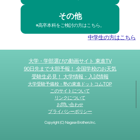
その他
※高卒本科をご検討の方はこちら。
中学生の方はこちら
大学・学部選びの動画サイト 東進TV
90日先まで大胆予報！ 全国学校のお天気
受験生必見！ 大学情報・入試情報
大学受験予備校・塾の東進ドットコムTOP
このサイトについて
リンクについて
お問い合わせ
プライバシーポリシー
Copyright (C) Nagase Brothers Inc.