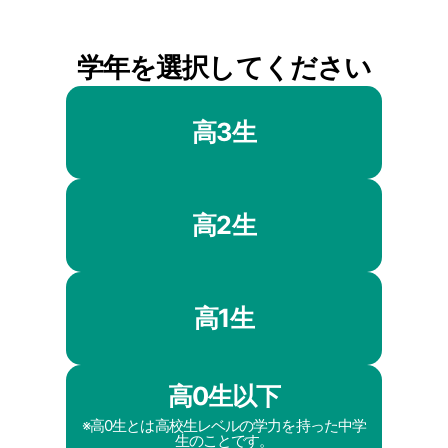
学年を選択してください
高3生
高2生
高1生
高0生以下
※高0生とは高校生レベルの学力を持った中学
生のことです。