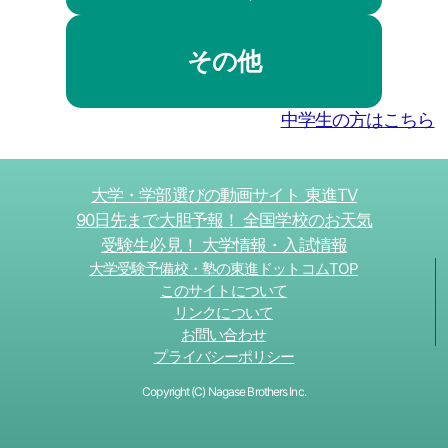
その他
中学生の方はこちら
大学・学部選びの動画サイト 東進TV
90日先まで大胆予報！ 全国学校のお天気
受験生必見！ 大学情報・入試情報
大学受験予備校・塾の東進ドットコムTOP
このサイトについて
リンクについて
お問い合わせ
プライバシーポリシー
Copyright (C) Nagase Brothers Inc.