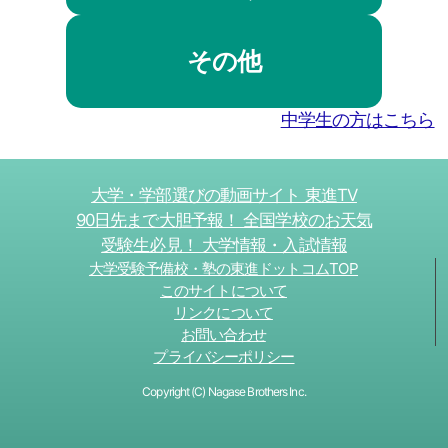
その他
中学生の方はこちら
大学・学部選びの動画サイト 東進TV
90日先まで大胆予報！ 全国学校のお天気
受験生必見！ 大学情報・入試情報
大学受験予備校・塾の東進ドットコムTOP
このサイトについて
リンクについて
お問い合わせ
プライバシーポリシー
Copyright (C) Nagase Brothers Inc.