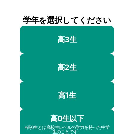
学年を選択してください
高3生
高2生
高1生
高0生以下
※高0生とは高校生レベルの学力を持った中学
生のことです。