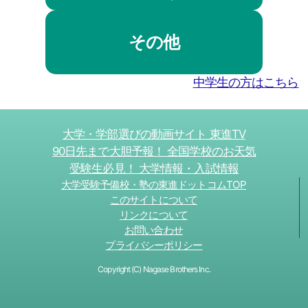
その他
中学生の方はこちら
大学・学部選びの動画サイト 東進TV
90日先まで大胆予報！ 全国学校のお天気
受験生必見！ 大学情報・入試情報
大学受験予備校・塾の東進ドットコムTOP
このサイトについて
リンクについて
お問い合わせ
プライバシーポリシー
Copyright (C) Nagase Brothers Inc.