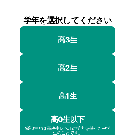
学年を選択してください
高3生
高2生
高1生
高0生以下
※高0生とは高校生レベルの学力を持った中学
生のことです。