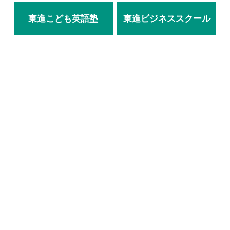
東進こども英語塾
東進ビジネススクール