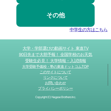
その他
中学生の方はこちら
大学・学部選びの動画サイト 東進TV
90日先まで大胆予報！ 全国学校のお天気
受験生必見！ 大学情報・入試情報
大学受験予備校・塾の東進ドットコムTOP
このサイトについて
リンクについて
お問い合わせ
プライバシーポリシー
Copyright (C) Nagase Brothers Inc.