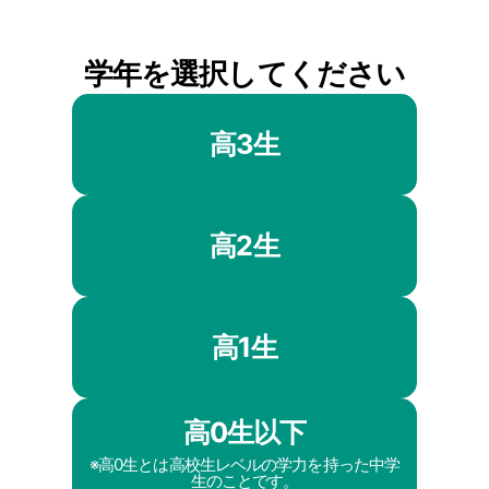
学年を選択してください
高3生
高2生
高1生
高0生以下
※高0生とは高校生レベルの学力を持った中学
生のことです。