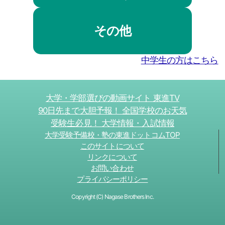
その他
中学生の方はこちら
大学・学部選びの動画サイト 東進TV
90日先まで大胆予報！ 全国学校のお天気
受験生必見！ 大学情報・入試情報
大学受験予備校・塾の東進ドットコムTOP
このサイトについて
リンクについて
お問い合わせ
プライバシーポリシー
Copyright (C) Nagase Brothers Inc.