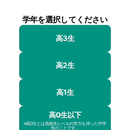
学年を選択してください
高3生
高2生
高1生
高0生以下
※高0生とは高校生レベルの学力を持った中学
生のことです。