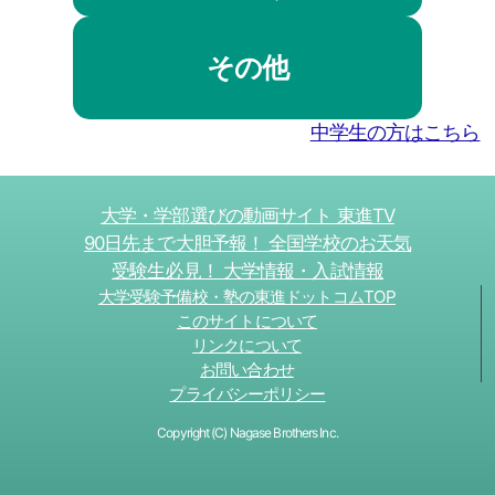
その他
中学生の方はこちら
大学・学部選びの動画サイト 東進TV
90日先まで大胆予報！ 全国学校のお天気
受験生必見！ 大学情報・入試情報
大学受験予備校・塾の東進ドットコムTOP
このサイトについて
リンクについて
お問い合わせ
プライバシーポリシー
Copyright (C) Nagase Brothers Inc.