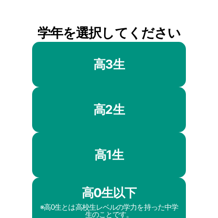
学年を選択してください
高3生
高2生
高1生
高0生以下
※高0生とは高校生レベルの学力を持った中学
生のことです。