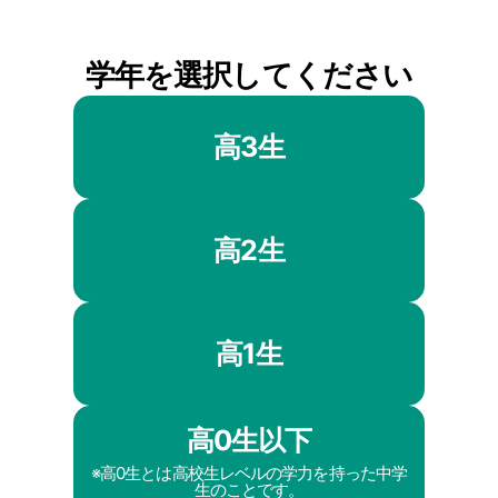
学年を選択してください
高3生
高2生
高1生
高0生以下
※高0生とは高校生レベルの学力を持った中学
生のことです。