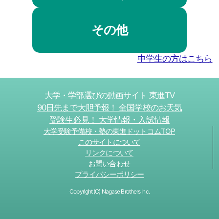
その他
中学生の方はこちら
大学・学部選びの動画サイト 東進TV
90日先まで大胆予報！ 全国学校のお天気
受験生必見！ 大学情報・入試情報
大学受験予備校・塾の東進ドットコムTOP
このサイトについて
リンクについて
お問い合わせ
プライバシーポリシー
Copyright (C) Nagase Brothers Inc.