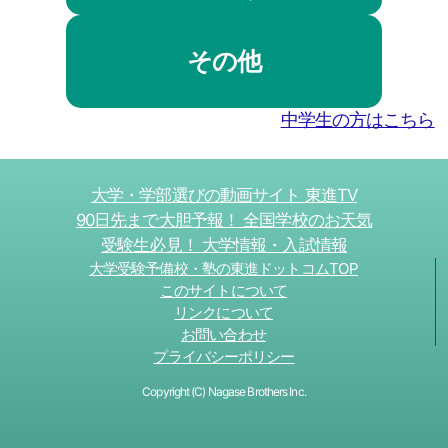
その他
中学生の方はこちら
大学・学部選びの動画サイト 東進TV
90日先まで大胆予報！ 全国学校のお天気
受験生必見！ 大学情報・入試情報
大学受験予備校・塾の東進ドットコムTOP
このサイトについて
リンクについて
お問い合わせ
プライバシーポリシー
Copyright (C) Nagase Brothers Inc.