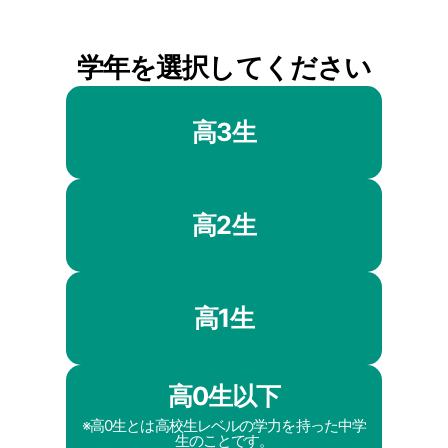
学年を選択してください
高3生
高2生
高1生
高0生以下
※高0生とは高校生レベルの学力を持った中学
生のことです。