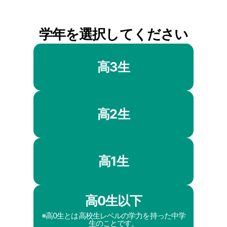
学年を選択してください
高3生
高2生
高1生
高0生以下
※高0生とは高校生レベルの学力を持った中学
生のことです。