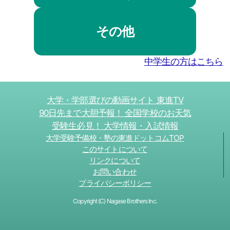
その他
中学生の方はこちら
大学・学部選びの動画サイト 東進TV
90日先まで大胆予報！ 全国学校のお天気
受験生必見！ 大学情報・入試情報
大学受験予備校・塾の東進ドットコムTOP
このサイトについて
リンクについて
お問い合わせ
プライバシーポリシー
Copyright (C) Nagase Brothers Inc.