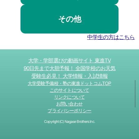
その他
中学生の方はこちら
大学・学部選びの動画サイト 東進TV
90日先まで大胆予報！ 全国学校のお天気
受験生必見！ 大学情報・入試情報
大学受験予備校・塾の東進ドットコムTOP
このサイトについて
リンクについて
お問い合わせ
プライバシーポリシー
Copyright (C) Nagase Brothers Inc.