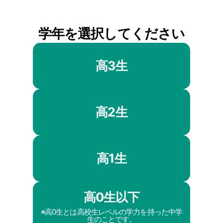
学年を選択してください
高3生
高2生
高1生
高0生以下
※高0生とは高校生レベルの学力を持った中学
生のことです。