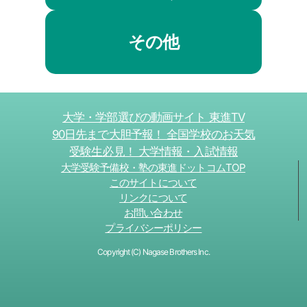
その他
大学・学部選びの動画サイト 東進TV
90日先まで大胆予報！ 全国学校のお天気
受験生必見！ 大学情報・入試情報
大学受験予備校・塾の東進ドットコムTOP
このサイトについて
リンクについて
お問い合わせ
プライバシーポリシー
Copyright (C) Nagase Brothers Inc.