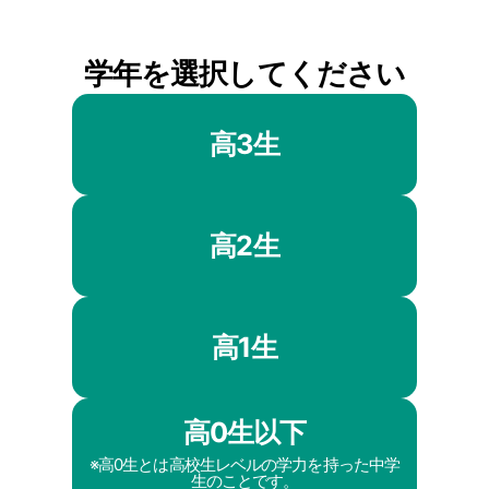
学年を選択してください
高3生
高2生
高1生
高0生以下
※高0生とは高校生レベルの学力を持った中学
生のことです。