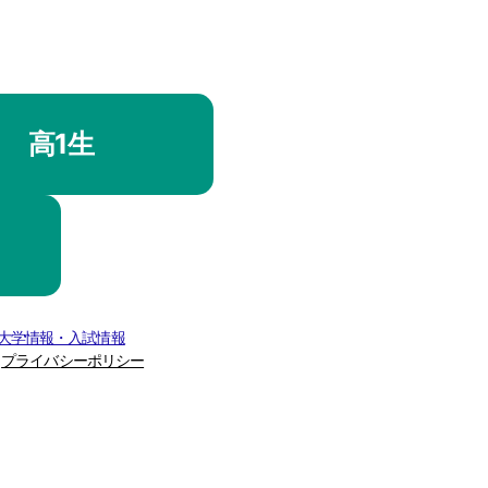
高1生
 大学情報・入試情報
プライバシーポリシー