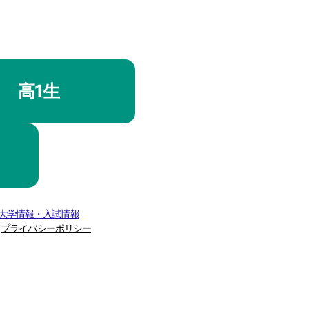
高1生
 大学情報・入試情報
プライバシーポリシー