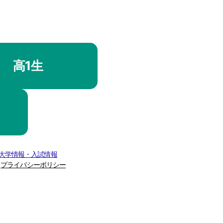
高1生
 大学情報・入試情報
プライバシーポリシー