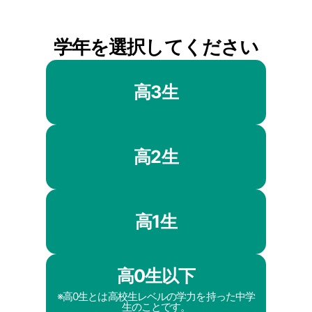
学年を選択してください
高3生
高2生
高1生
高0生以下
※高0生とは高校生レベルの学力を持った中学
生のことです。