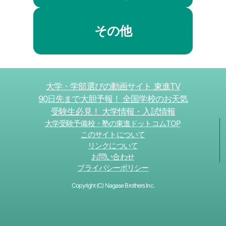
その他
大学・学部選びの動画サイト 東進TV
90日先まで大胆予報！ 全国学校のお天気
受験生必見！ 大学情報・入試情報
大学受験予備校・塾の東進ドットコムTOP
このサイトについて
リンクについて
お問い合わせ
プライバシーポリシー
Copyright (C) Nagase Brothers Inc.