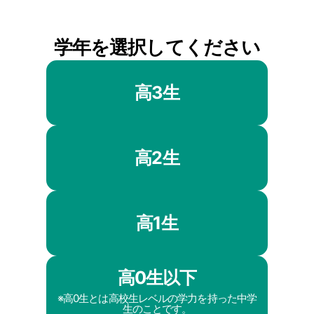
学年を選択してください
高3生
高2生
高1生
高0生以下
※高0生とは高校生レベルの学力を持った中学
生のことです。