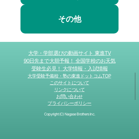
その他
大学・学部選びの動画サイト 東進TV
90日先まで大胆予報！ 全国学校のお天気
受験生必見！ 大学情報・入試情報
大学受験予備校・塾の東進ドットコムTOP
このサイトについて
リンクについて
お問い合わせ
プライバシーポリシー
Copyright (C) Nagase Brothers Inc.