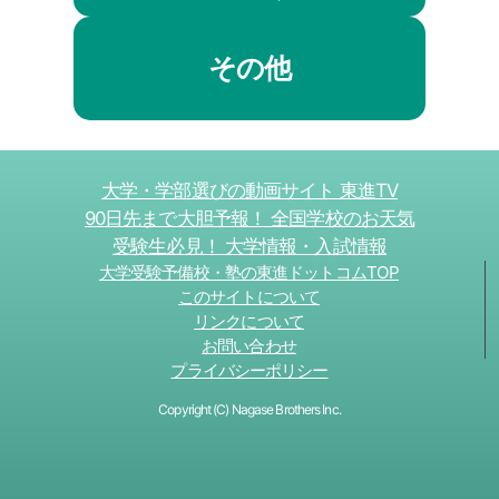
その他
大学・学部選びの動画サイト 東進TV
90日先まで大胆予報！ 全国学校のお天気
受験生必見！ 大学情報・入試情報
大学受験予備校・塾の東進ドットコムTOP
このサイトについて
リンクについて
お問い合わせ
プライバシーポリシー
Copyright (C) Nagase Brothers Inc.