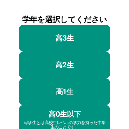
学年を選択してください
高3生
高2生
高1生
高0生以下
※高0生とは高校生レベルの学力を持った中学
生のことです。