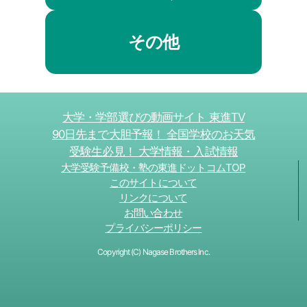
その他
大学・学部選びの動画サイト 東進TV
90日先まで大胆予報！ 全国学校のお天気
受験生必見！ 大学情報・入試情報
大学受験予備校・塾の東進ドットコムTOP
このサイトについて
リンクについて
お問い合わせ
プライバシーポリシー
Copyright (C) Nagase Brothers Inc.