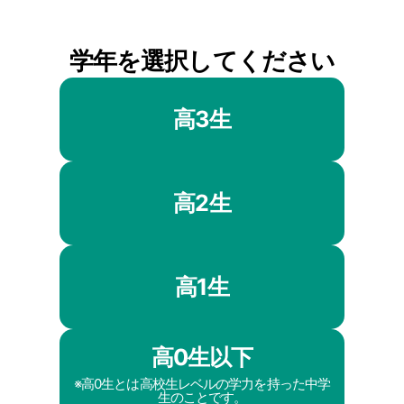
学年を選択してください
高3生
高2生
高1生
高0生以下
※高0生とは高校生レベルの学力を持った中学
生のことです。