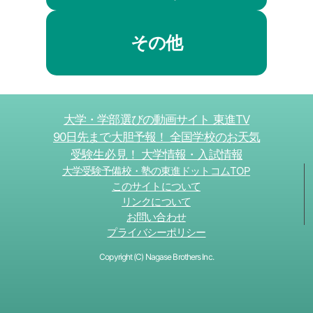
その他
大学・学部選びの動画サイト 東進TV
90日先まで大胆予報！ 全国学校のお天気
受験生必見！ 大学情報・入試情報
大学受験予備校・塾の東進ドットコムTOP
このサイトについて
リンクについて
お問い合わせ
プライバシーポリシー
Copyright (C) Nagase Brothers Inc.