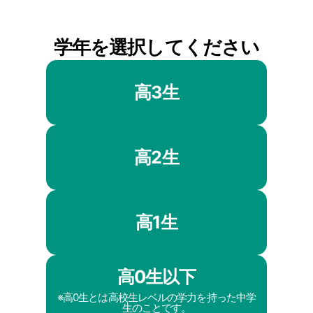
学年を選択してください
高3生
高2生
高1生
高0生以下
※高0生とは高校生レベルの学力を持った中学
生のことです。