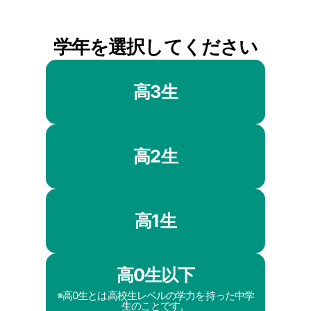
学年を選択してください
高3生
高2生
高1生
高0生以下
※高0生とは高校生レベルの学力を持った中学
生のことです。