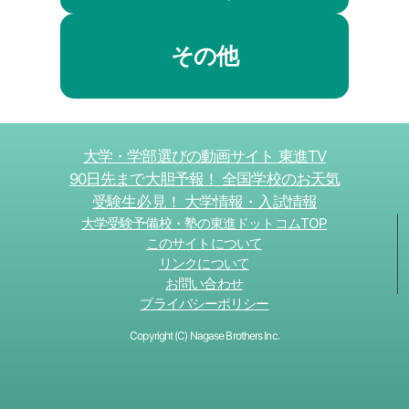
その他
大学・学部選びの動画サイト 東進TV
90日先まで大胆予報！ 全国学校のお天気
受験生必見！ 大学情報・入試情報
大学受験予備校・塾の東進ドットコムTOP
このサイトについて
リンクについて
お問い合わせ
プライバシーポリシー
Copyright (C) Nagase Brothers Inc.