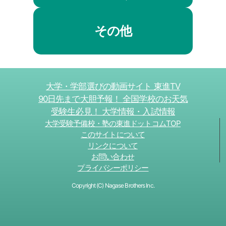
その他
大学・学部選びの動画サイト 東進TV
90日先まで大胆予報！ 全国学校のお天気
受験生必見！ 大学情報・入試情報
大学受験予備校・塾の東進ドットコムTOP
このサイトについて
リンクについて
お問い合わせ
プライバシーポリシー
Copyright (C) Nagase Brothers Inc.