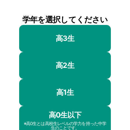
学年を選択してください
高3生
高2生
高1生
高0生以下
※高0生とは高校生レベルの学力を持った中学
生のことです。