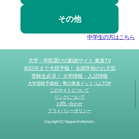
その他
中学生の方はこちら
大学・学部選びの動画サイト 東進TV
90日先まで大胆予報！ 全国学校のお天気
受験生必見！ 大学情報・入試情報
大学受験予備校・塾の東進ドットコムTOP
このサイトについて
リンクについて
お問い合わせ
プライバシーポリシー
Copyright (C) Nagase Brothers Inc.