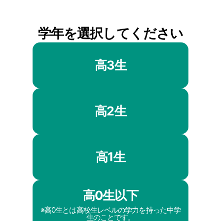
学年を選択してください
高3生
高2生
高1生
高0生以下
※高0生とは高校生レベルの学力を持った中学
生のことです。