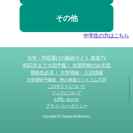
その他
中学生の方はこちら
大学・学部選びの動画サイト 東進TV
90日先まで大胆予報！ 全国学校のお天気
受験生必見！ 大学情報・入試情報
大学受験予備校・塾の東進ドットコムTOP
このサイトについて
リンクについて
お問い合わせ
プライバシーポリシー
Copyright (C) Nagase Brothers Inc.