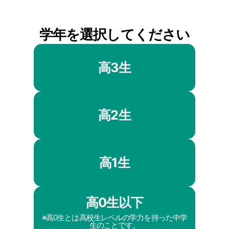
学年を選択してください
高3生
高2生
高1生
高0生以下
※高0生とは高校生レベルの学力を持った中学
生のことです。