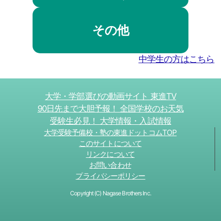
その他
中学生の方はこちら
大学・学部選びの動画サイト 東進TV
90日先まで大胆予報！ 全国学校のお天気
受験生必見！ 大学情報・入試情報
大学受験予備校・塾の東進ドットコムTOP
このサイトについて
リンクについて
お問い合わせ
プライバシーポリシー
Copyright (C) Nagase Brothers Inc.