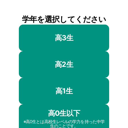
学年を選択してください
高3生
高2生
高1生
高0生以下
※高0生とは高校生レベルの学力を持った中学
生のことです。