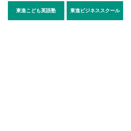
東進こども英語塾
東進ビジネススクール