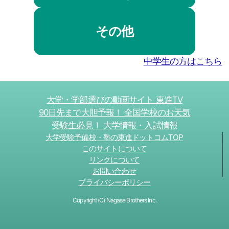
その他
中学生の方はこちら
大学・学部選びの動画サイト 東進TV
90日先まで大胆予報！ 全国学校のお天気
受験生必見！ 大学情報・入試情報
大学受験予備校・塾の東進ドットコムTOP
このサイトについて
リンクについて
お問い合わせ
プライバシーポリシー
Copyright (C) Nagase Brothers Inc.