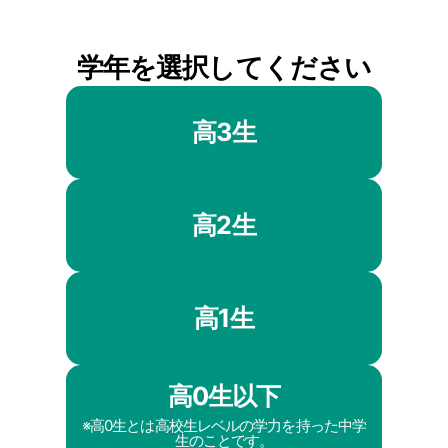
学年を選択してください
高3生
高2生
高1生
高0生以下
※高0生とは高校生レベルの学力を持った中学
生のことです。