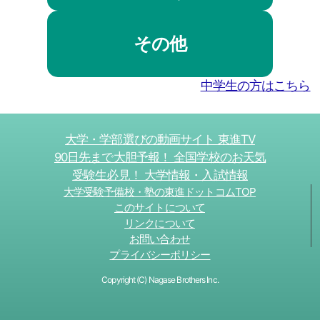
その他
中学生の方はこちら
大学・学部選びの動画サイト 東進TV
90日先まで大胆予報！ 全国学校のお天気
受験生必見！ 大学情報・入試情報
大学受験予備校・塾の東進ドットコムTOP
このサイトについて
リンクについて
お問い合わせ
プライバシーポリシー
Copyright (C) Nagase Brothers Inc.