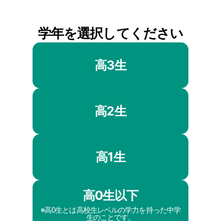
学年を選択してください
高3生
高2生
高1生
高0生以下
※高0生とは高校生レベルの学力を持った中学
生のことです。